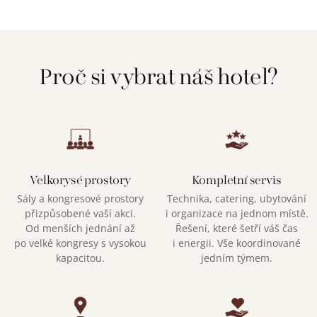
Proč si vybrat náš hotel?
Velkorysé prostory
Kompletní servis
Sály a kongresové prostory
Technika, catering, ubytování
přizpůsobené vaší akci.
i organizace na jednom místě.
Od menších jednání až
Řešení, které šetří váš čas
po velké kongresy s vysokou
i energii. Vše koordinované
kapacitou.
jedním týmem.