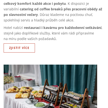
celkový komfort každé akce i pobytu
. K dispozici je
catering od coffee breaků přes pracovní obědy až
variabilní
po slavnostní večery
. Důraz klademe na poctivou chuť,
spolehlivý servis a hladký průběh celé akce.
restauraci i kavárnu pro každodenní setkávání
Hotel nabízí
,
stejně jako doplňkové služby, které vám rádi připravíme
na míru podle vašich požadavků.
ZJISTIT VÍCE