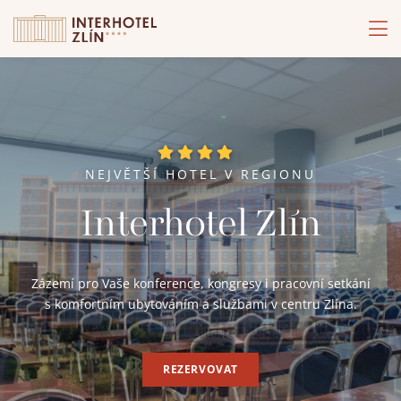
NEJVĚTŠÍ HOTEL V REGIONU
Interhotel Zlín
Zázemí pro Vaše konference, kongresy i pracovní setkání
s komfortním ubytováním a službami v centru Zlína.
REZERVOVAT