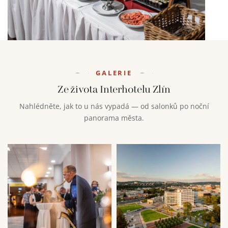
GALERIE
Ze života Interhotelu Zlín
Nahlédněte, jak to u nás vypadá — od salonků po noční
panorama města.