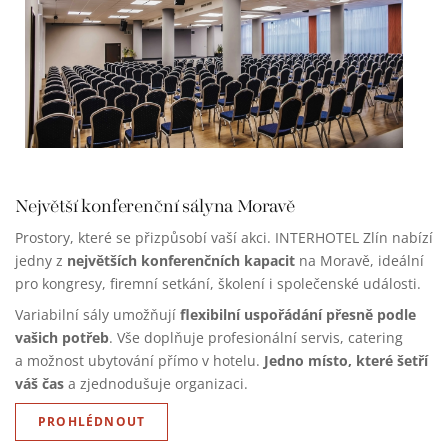
Největší konferenční sály
na Moravě
Prostory, které se přizpůsobí vaší akci. INTERHOTEL Zlín nabízí
největších konferenčních kapacit
jedny z
na Moravě, ideální
pro kongresy, firemní setkání, školení i společenské události.
flexibilní uspořádání přesně podle
Variabilní sály umožňují
vašich potřeb
. Vše doplňuje profesionální servis, catering
Jedno místo, které šetří
a možnost ubytování přímo v hotelu.
váš čas
a zjednodušuje organizaci.
PROHLÉDNOUT