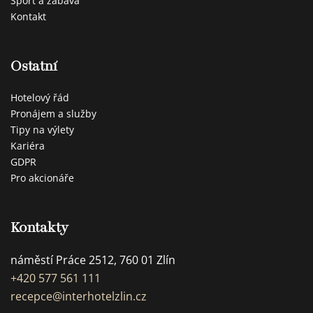
Sport a zábava
Kontakt
Ostatní
Hotelový řád
Pronájem a služby
Tipy na výlety
Kariéra
GDPR
Pro akcionáře
Kontakty
náměstí Práce 2512, 760 01 Zlín
+420 577 561 111
recepce@interhotelzlin.cz