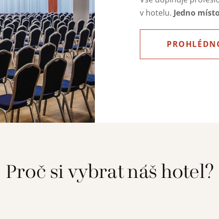
Jedno místo,
v hotelu.
PROHLÉDN
Proč si vybrat náš hotel?