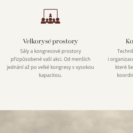
Velkorysé prostory
Ko
Sály a kongresové prostory
Technik
přizpůsobené vaší akci. Od menších
i organizac
jednání až po velké kongresy s vysokou
které še
kapacitou.
koordi