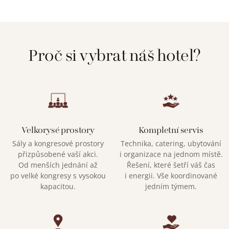
Proč si vybrat náš hotel?
Velkorysé prostory
Kompletní servis
Sály a kongresové prostory
Technika, catering, ubytování
přizpůsobené vaší akci.
i organizace na jednom místě.
Od menších jednání až
Řešení, které šetří váš čas
po velké kongresy s vysokou
i energii. Vše koordinované
kapacitou.
jedním týmem.