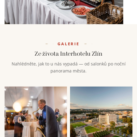
GALERIE
Ze života Interhotelu Zlín
Nahlédněte, jak to u nás vypadá — od salonků po noční
panorama města.