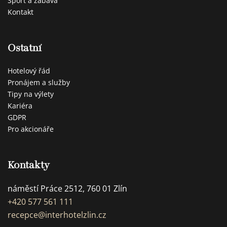
Sport a zábava
Kontakt
Ostatní
Hotelový řád
Pronájem a služby
Tipy na výlety
Kariéra
GDPR
Pro akcionáře
Kontakty
náměstí Práce 2512, 760 01 Zlín
+420 577 561 111
recepce@interhotelzlin.cz