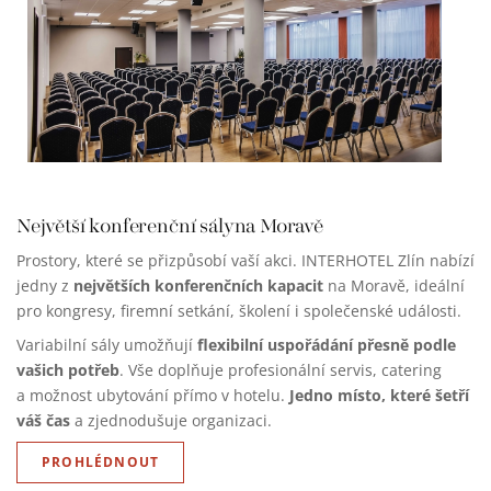
Největší konferenční sály
na Moravě
Prostory, které se přizpůsobí vaší akci. INTERHOTEL Zlín nabízí
největších konferenčních kapacit
jedny z
na Moravě, ideální
pro kongresy, firemní setkání, školení i společenské události.
flexibilní uspořádání přesně podle
Variabilní sály umožňují
vašich potřeb
. Vše doplňuje profesionální servis, catering
Jedno místo, které šetří
a možnost ubytování přímo v hotelu.
váš čas
a zjednodušuje organizaci.
PROHLÉDNOUT