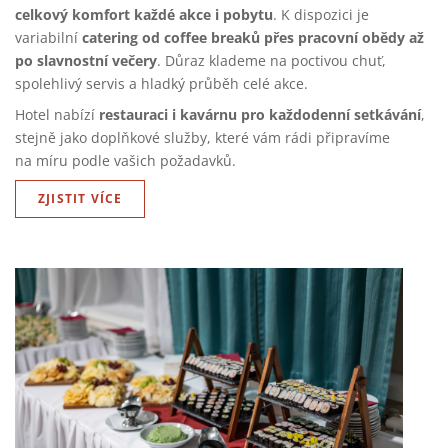
celkový komfort každé akce i pobytu
. K dispozici je
catering od coffee breaků přes pracovní obědy až
variabilní
po slavnostní večery
. Důraz klademe na poctivou chuť,
spolehlivý servis a hladký průběh celé akce.
restauraci i kavárnu pro každodenní setkávání
Hotel nabízí
,
stejně jako doplňkové služby, které vám rádi připravíme
na míru podle vašich požadavků.
ZJISTIT VÍCE