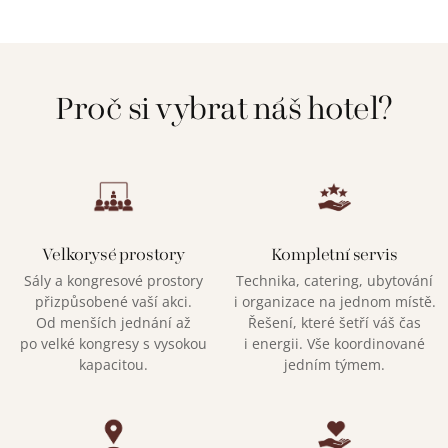
Proč si vybrat náš hotel?
Velkorysé prostory
Kompletní servis
Sály a kongresové prostory
Technika, catering, ubytování
přizpůsobené vaší akci.
i organizace na jednom místě.
Od menších jednání až
Řešení, které šetří váš čas
po velké kongresy s vysokou
i energii. Vše koordinované
kapacitou.
jedním týmem.