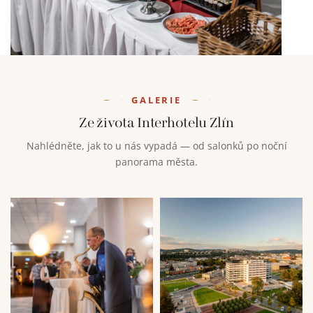
GALERIE
Ze života Interhotelu Zlín
Nahlédněte, jak to u nás vypadá — od salonků po noční
panorama města.