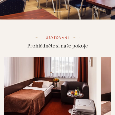
UBYTOVÁNÍ
Prohlédněte si naše pokoje