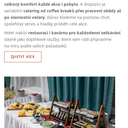
celkový komfort každé akce i pobytu
. K dispozici je
catering od coffee breaků přes pracovní obědy až
variabilní
po slavnostní večery
. Důraz klademe na poctivou chuť,
spolehlivý servis a hladký průběh celé akce.
restauraci i kavárnu pro každodenní setkávání
Hotel nabízí
,
stejně jako doplňkové služby, které vám rádi připravíme
na míru podle vašich požadavků.
ZJISTIT VÍCE