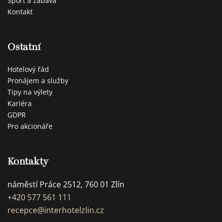
Sport a zábava
Kontakt
Ostatní
Hotelový řád
Pronájem a služby
Tipy na výlety
Kariéra
GDPR
Pro akcionáře
Kontakty
náměstí Práce 2512, 760 01 Zlín
+420 577 561 111
recepce@interhotelzlin.cz