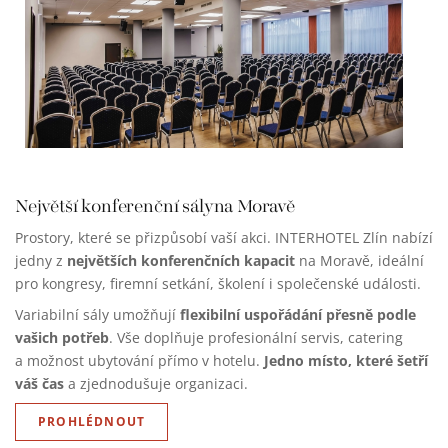
Největší konferenční sály
na Moravě
Prostory, které se přizpůsobí vaší akci. INTERHOTEL Zlín nabízí
největších konferenčních kapacit
jedny z
na Moravě, ideální
pro kongresy, firemní setkání, školení i společenské události.
flexibilní uspořádání přesně podle
Variabilní sály umožňují
vašich potřeb
. Vše doplňuje profesionální servis, catering
Jedno místo, které šetří
a možnost ubytování přímo v hotelu.
váš čas
a zjednodušuje organizaci.
PROHLÉDNOUT