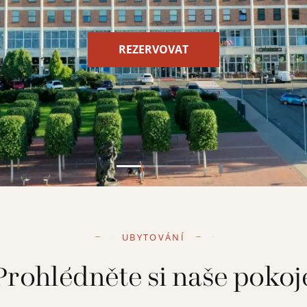
REZERVOVAT
UBYTOVÁNÍ
Prohlédněte si naše pokoj