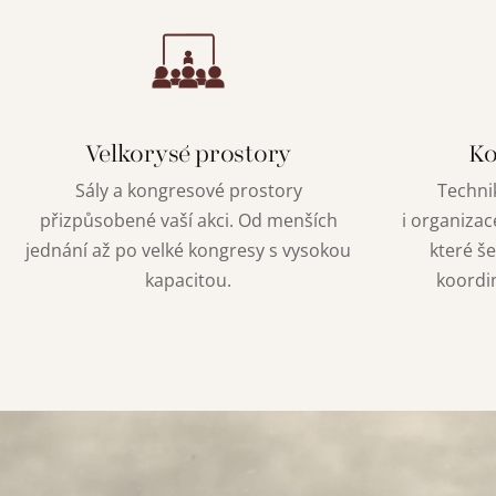
Velkorysé prostory
Ko
Sály a kongresové prostory
Technik
přizpůsobené vaší akci. Od menších
i organizac
jednání až po velké kongresy s vysokou
které še
kapacitou.
koordi