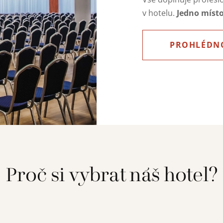
Jedno místo,
v hotelu.
PROHLÉDN
Proč si vybrat náš hotel?