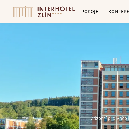
POKOJE
KONFER
Zázemí pro Vaše 