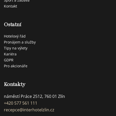
Sport a zábava
Kontakt
Ostatní
Hotelový řád
Pronájem a služby
Tipy na výlety
Kariéra
GDPR
Pro akcionáře
Kontakty
náměstí Práce 2512, 760 01 Zlín
+420 577 561 111
recepce@interhotelzlin.cz