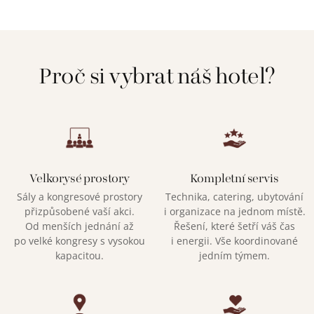
Proč si vybrat náš hotel?
Velkorysé prostory
Kompletní servis
Sály a kongresové prostory
Technika, catering, ubytování
přizpůsobené vaší akci.
i organizace na jednom místě.
Od menších jednání až
Řešení, které šetří váš čas
po velké kongresy s vysokou
i energii. Vše koordinované
kapacitou.
jedním týmem.