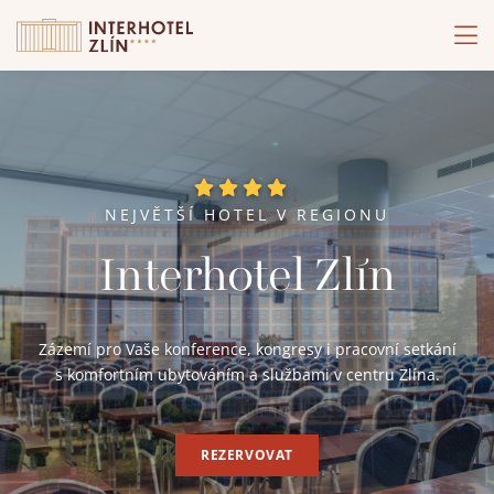
NEJVĚTŠÍ HOTEL V REGIONU
Interhotel Zlín
Zázemí pro Vaše konference, kongresy i pracovní setkání
s komfortním ubytováním a službami v centru Zlína.
REZERVOVAT