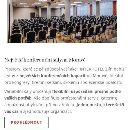
Největší konferenční sály
na Moravě
Prostory, které se přizpůsobí vaší akci. INTERHOTEL Zlín nabízí
největších konferenčních kapacit
jedny z
na Moravě, ideální
pro kongresy, firemní setkání, školení i společenské události.
flexibilní uspořádání přesně podle
Variabilní sály umožňují
vašich potřeb
. Vše doplňuje profesionální servis, catering
Jedno místo, které šetří
a možnost ubytování přímo v hotelu.
váš čas
a zjednodušuje organizaci.
PROHLÉDNOUT