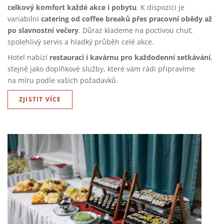
celkový komfort každé akce i pobytu
. K dispozici je
catering od coffee breaků přes pracovní obědy až
variabilní
po slavnostní večery
. Důraz klademe na poctivou chuť,
spolehlivý servis a hladký průběh celé akce.
restauraci i kavárnu pro každodenní setkávání
Hotel nabízí
,
stejně jako doplňkové služby, které vám rádi připravíme
na míru podle vašich požadavků.
ZJISTIT VÍCE