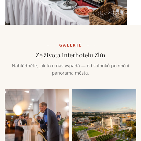
GALERIE
Ze života Interhotelu Zlín
Nahlédněte, jak to u nás vypadá — od salonků po noční
panorama města.