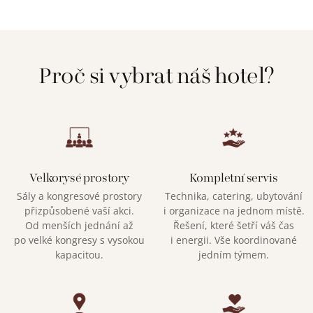
Proč si vybrat náš hotel?
Velkorysé prostory
Kompletní servis
Sály a kongresové prostory
Technika, catering, ubytování
přizpůsobené vaší akci.
i organizace na jednom místě.
Od menších jednání až
Řešení, které šetří váš čas
po velké kongresy s vysokou
i energii. Vše koordinované
kapacitou.
jedním týmem.