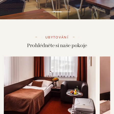
UBYTOVÁNÍ
Prohlédněte si naše pokoje