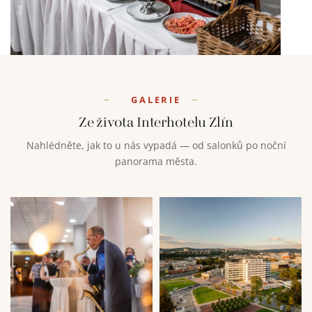
GALERIE
Ze života Interhotelu Zlín
Nahlédněte, jak to u nás vypadá — od salonků po noční
panorama města.