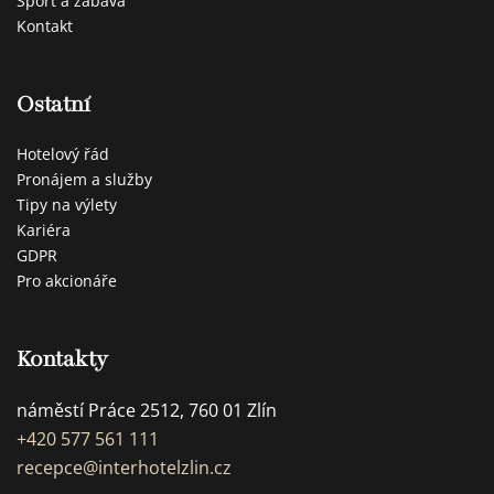
Sport a zábava
Kontakt
Ostatní
Hotelový řád
Pronájem a služby
Tipy na výlety
Kariéra
GDPR
Pro akcionáře
Kontakty
náměstí Práce 2512, 760 01 Zlín
+420 577 561 111
recepce@interhotelzlin.cz