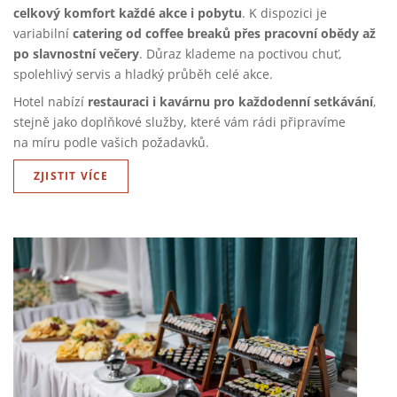
celkový komfort každé akce i pobytu
. K dispozici je
catering od coffee breaků přes pracovní obědy až
variabilní
po slavnostní večery
. Důraz klademe na poctivou chuť,
spolehlivý servis a hladký průběh celé akce.
restauraci i kavárnu pro každodenní setkávání
Hotel nabízí
,
stejně jako doplňkové služby, které vám rádi připravíme
na míru podle vašich požadavků.
ZJISTIT VÍCE