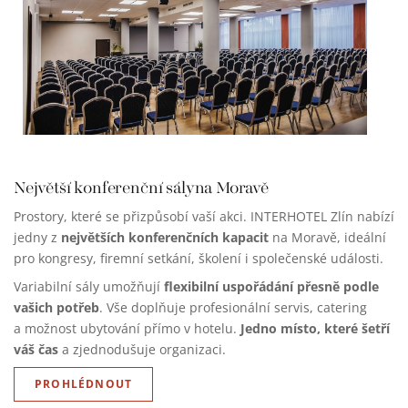
Největší konferenční sály
na Moravě
Prostory, které se přizpůsobí vaší akci. INTERHOTEL Zlín nabízí
největších konferenčních kapacit
jedny z
na Moravě, ideální
pro kongresy, firemní setkání, školení i společenské události.
flexibilní uspořádání přesně podle
Variabilní sály umožňují
vašich potřeb
. Vše doplňuje profesionální servis, catering
Jedno místo, které šetří
a možnost ubytování přímo v hotelu.
váš čas
a zjednodušuje organizaci.
PROHLÉDNOUT